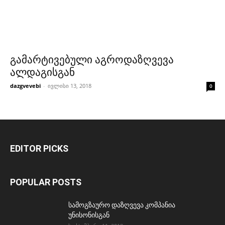
გამარტივებული აგროდაზღვევა
ალდაგისგან
dazgvevebi
-
ივლისი 13, 2018
0
EDITOR PICKS
POPULAR POSTS
სამოგზაურო დაზღვევა კომპანია
უნისონისგან