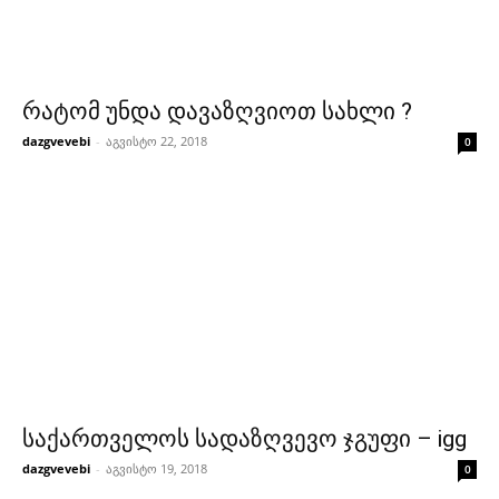
რატომ უნდა დავაზღვიოთ სახლი ?
dazgvevebi
-
აგვისტო 22, 2018
0
საქართველოს სადაზღვევო ჯგუფი – igg
dazgvevebi
-
აგვისტო 19, 2018
0