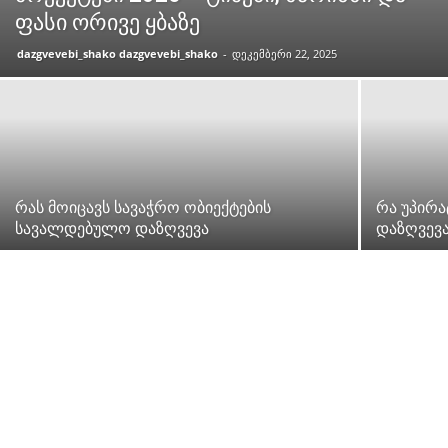
ფასი ორივე ყბაზე
dazgvevebi_shako dazgvevebi_shako
-
დეკემბერი 22, 2025
რას მოიცავს სავაჭრო ობიექტების
რა უპირ
სავალდებულო დაზღვევა
დაზღვევა