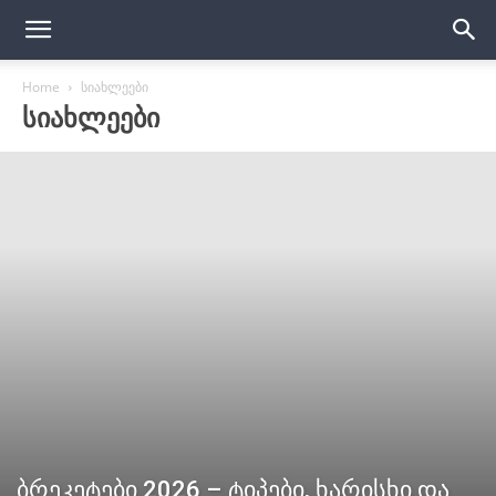
Home
სიახლეები
ᲡᲘᲐᲮᲚᲔᲔᲑᲘ
ბრეკეტები 2026 – ტიპები, ხარისხი და