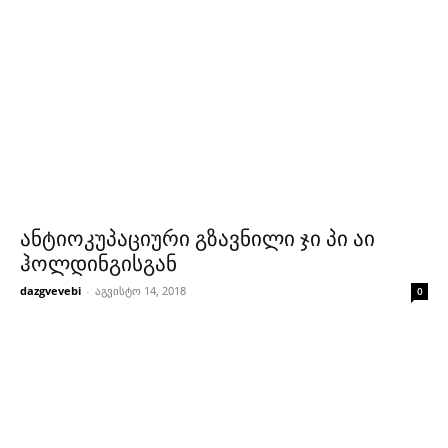
ანტიოკუპაციური გზავნილი ჯი პი აი
ჰოლდინგისგან
dazgvevebi
-
აგვისტო 14, 2018
0