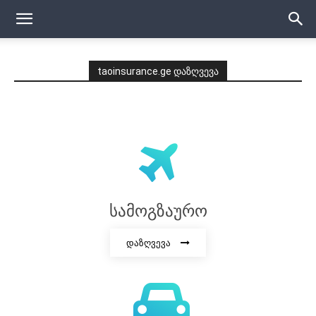
taoinsurance.ge დაზღვევა
სამოგზაურო
დაზღვევა