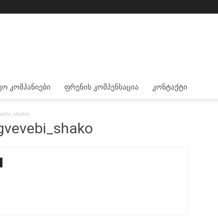
ეო Კომპანიები
Ფრენის Კომპენსაცია
Კონტაქტი
vebi_shako
gvevebi_shako