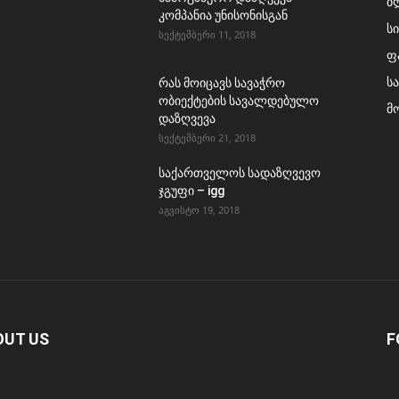
ბ
კომპანია უნისონისგან
ს
სექტემბერი 11, 2018
ფ
ს
რას მოიცავს სავაჭრო
ობიექტების სავალდებულო
მ
დაზღვევა
სექტემბერი 21, 2018
საქართველოს სადაზღვევო
ჯგუფი – igg
აგვისტო 19, 2018
OUT US
F