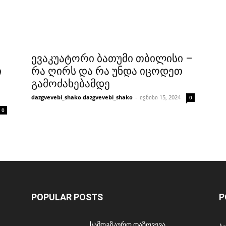
ევაკუატორი ბათუმი თბილისი –
ი
რა ღირს და რა უნდა იცოდეთ
გამოძახებამდე
dazgvevebi_shako dazgvevebi_shako
-
ივნისი 15, 2024
0
0
POPULAR POSTS
P
სამოგზაურო დაზღვევა