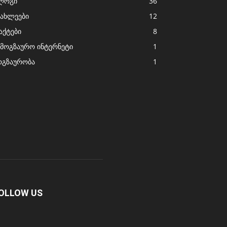
ლოგი
36
იახლეები
12
აქტები
8
ამოგზაურო ინტერნეტი
1
ოგზაურობა
1
OLLOW US