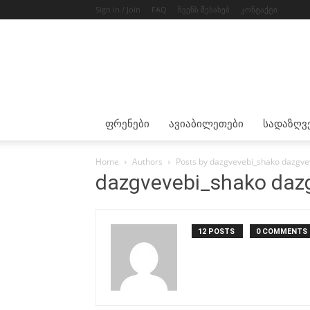
Sign in / Join
FAQ
ჩვენს შესახებ
კონტაქტი
Ფრენები
Ავიაბილეთები
Სადაზღვ
Home
Authors
Posts by dazgvevebi_shako dazgve
dazgvevebi_shako daz
12 POSTS
0 COMMENTS