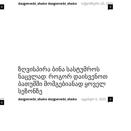
dazgvevebi_shako dazgvevebi_shako
-
ოქტომბერი 20, 2025
0
0
ზღვისპირა ბინა სასტუმროს
ნაცვლად: როგორ დაისვენოთ
ბათუმში მომგებიანად ყოველ
სეზონზე
025
dazgvevebi_shako dazgvevebi_shako
-
აგვისტო 6, 2025
0
0