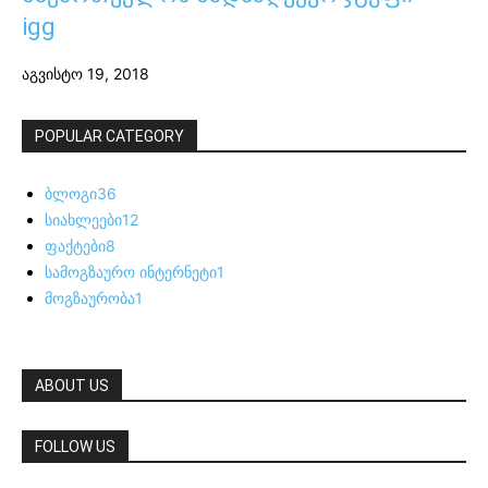
igg
აგვისტო 19, 2018
POPULAR CATEGORY
ბლოგი
36
სიახლეები
12
ფაქტები
8
სამოგზაურო ინტერნეტი
1
მოგზაურობა
1
ABOUT US
FOLLOW US