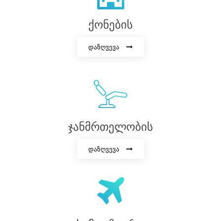
ქონების
დაზღვევა
ჯანმრთელობის
დაზღვევა