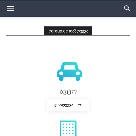
Icgroup.ge დაზღვევა
ავტო
დაზღვევა