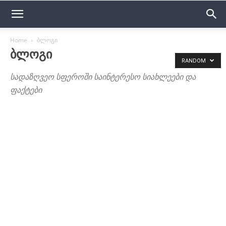
Home
ბლოგი
ᲑᲚᲝᲒᲘ
RANDOM
სადაზღვეო სფეროში საინტერესო სიახლეები და
ფაქტები