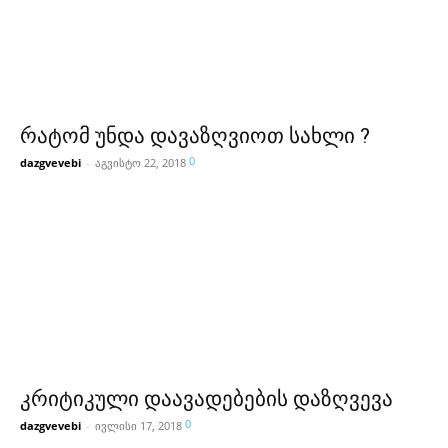
რატომ უნდა დავაზღვიოთ სახლი ?
0
dazgvevebi
-
აგვისტო 22, 2018
კრიტიკული დაავადებების დაზღვევა
0
dazgvevebi
-
ივლისი 17, 2018