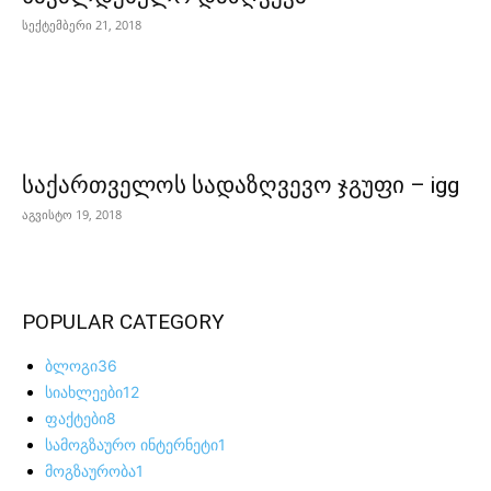
სექტემბერი 21, 2018
საქართველოს სადაზღვევო ჯგუფი – igg
აგვისტო 19, 2018
POPULAR CATEGORY
ბლოგი
36
სიახლეები
12
ფაქტები
8
სამოგზაურო ინტერნეტი
1
მოგზაურობა
1