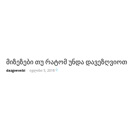
მიზეზები თუ რატომ უნდა დავეზღვიოთ
0
dazgvevebi
-
ივლისი 5, 2018