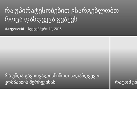
რა უპირატესობებით ვსარგებლობთ
როცა დაზღვევა გვაქვს
dazgvevebi
-
სექტემბერი 14, 2018
რა უნდა გავითვალისწინოთ სადაზღვევო
კომპანიის შერჩევისას
რატომ უ