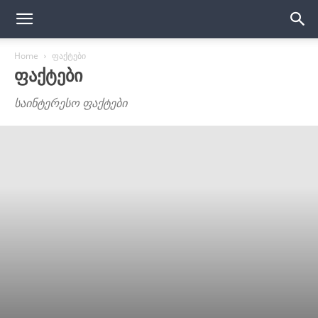
Home
ფაქტები
ᲤᲐᲥᲢᲔᲑᲘ
საინტერესო ფაქტები