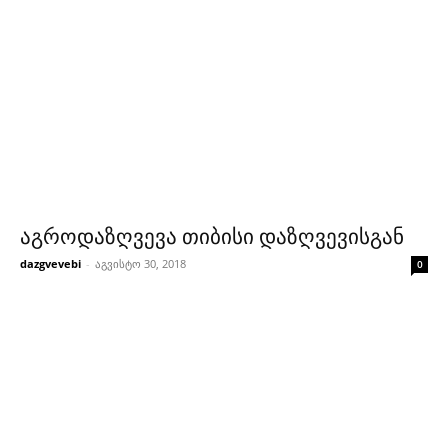
აგროდაზღვევა თიბისი დაზღვევისგან
dazgvevebi
-
აგვისტო 30, 2018
0