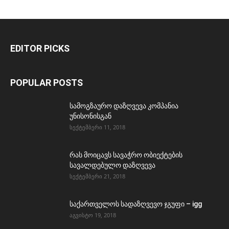
EDITOR PICKS
POPULAR POSTS
სამოგზაურო დაზღვევა კომპანია
უნისონისგან
სექტემბერი 11, 2018
რას მოიცავს სავაჭრო ობიექტების
სავალდებულო დაზღვევა
სექტემბერი 21, 2018
საქართველოს სადაზღვევო ჯგუფი – igg
აგვისტო 19, 2018