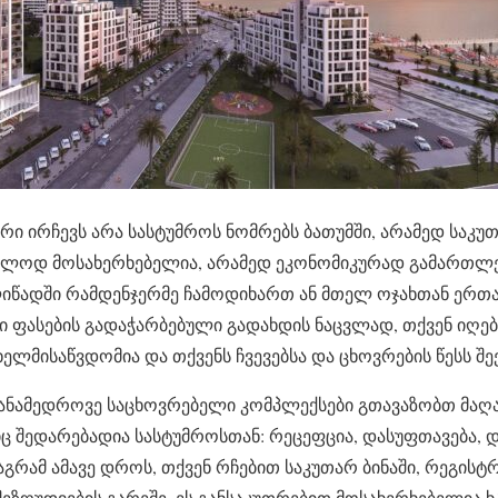
რი ირჩევს არა სასტუმროს ნომრებს ბათუმში, არამედ საკუ
მხოლოდ მოსახერხებელია, არამედ ეკონომიკურად გამართლ
იწადში რამდენჯერმე ჩამოდიხართ ან მთელ ოჯახთან ერთად
რი ფასების გადაჭარბებული გადახდის ნაცვლად, თქვენ იღე
მისაწვდომია და თქვენს ჩვევებსა და ცხოვრების წესს შეე
თანამედროვე საცხოვრებელი კომპლექსები გთავაზობთ მა
 შედარებადია სასტუმროსთან: რეცეფცია, დასუფთავება, და
აგრამ ამავე დროს, თქვენ რჩებით საკუთარ ბინაში, რეგისტრა
შეზღუდვების გარეშე. ეს განსაკუთრებით მოსახერხებელია 