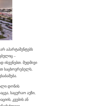
თარ აპარტამენტებს
ებულიც –
 ისვენებთ. მუდმივი
ბთ საცხოვრებელს,
საბამება.
ღალი დონის
ცვა, საცურაო აუზი,
ციის, კვების ან
ხანგრძლივი