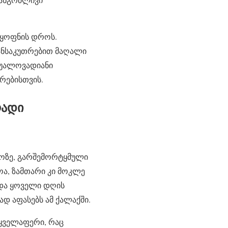
რყოფნის დროს.
 განსაკუთრებით მაღალი
აშუალოვადიანი
რებისთვის.
რადი
იროზე, გარშემორტყმული
ა, ზამთარი კი მოკლე
 და ყოველი დღის
დ აფასებს ამ ქალაქში.
 ყველაფერი, რაც