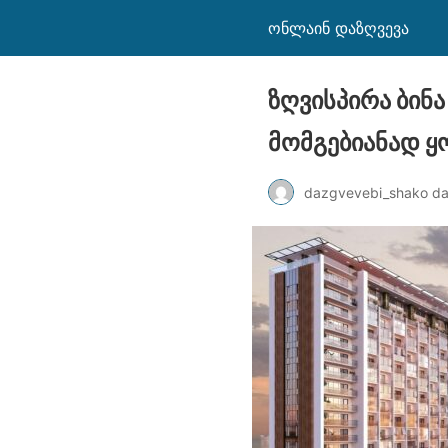
ონლაინ დაზღვევა
ზღვისპირა ბინ
მომგებიანად ყ
dazgvevebi_shako d