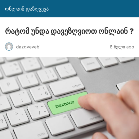
ონლაინ დაზღვევა
რატომ უნდა დავეზღვიოთ ონლაინ ?
dazgvevebi
8 წელი ago