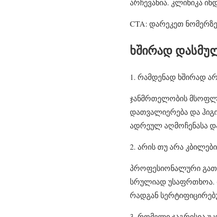
არჩევანია. კლინიკა ი
CTA: დარეკეთ ნომერზე 
ხშირად დასმულ
რამდენად ხშირად არ
ჯანმრთელობის მსოფლი
დათვალიერება და ჰიგი
ადრეულ აღმოჩენასა და
არის თუ არა კბილე
პროფესიონალური გათე
სრულიად უსაფრთხოა. ი
რადგან სერტიფიცირებუ
რომელი ჯაგრისია უკ