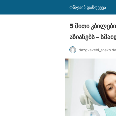
ონლაინ დაზღვევა
5 მითი კბილებ
აზიანებს – სმა
dazgvevebi_shako d