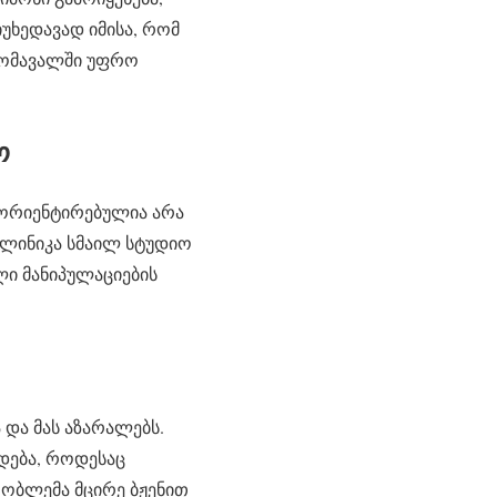
იუხედავად იმისა, რომ
მომავალში უფრო
ო
 ორიენტირებულია არა
კლინიკა სმაილ სტუდიო
ლი მანიპულაციების
 და მას აზარალებს.
ნდება, როდესაც
რობლემა მცირე ბჟენით