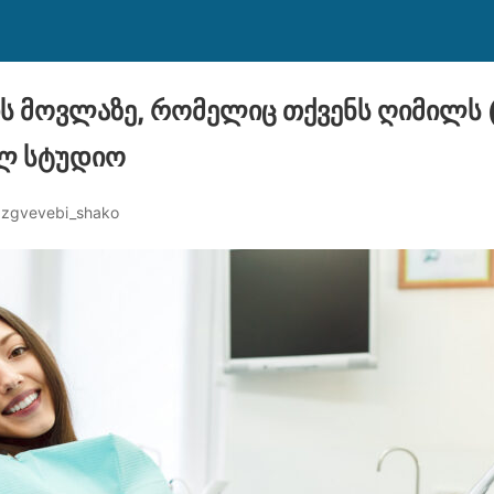
ის მოვლაზე, რომელიც თქვენს ღიმილს (
ილ სტუდიო
azgvevebi_shako