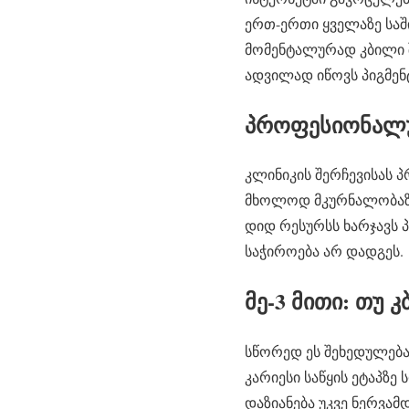
ერთ-ერთი ყველაზე საში
მომენტალურად კბილი 
ადვილად იწოვს პიგმენტე
პროფესიონალუ
კლინიკის შერჩევისას 
მხოლოდ მკურნალობაზე,
დიდ რესურსს ხარჯავს 
საჭიროება არ დადგეს.
მე-3 მითი: თუ კ
სწორედ ეს შეხედულებაა
კარიესი საწყის ეტაპზ
დაზიანება უკვე ნერვა