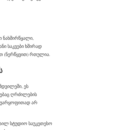
ი ნახშირწყალი,
ნი საკვები ხშირად
ით (ნერწყვით) რთულია.
ს
მდვილეში, ეს
ებაც ღრძილების
ა უარყოფითად არ
მაილ სტუდიო საუკეთესო