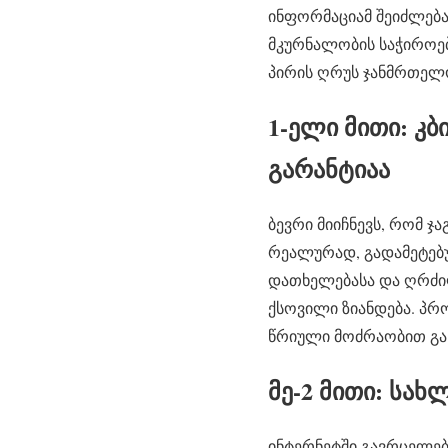
ინფორმაციამ შეიძლებ
მკურნალობის საჭიროებ
პირის ღრუს ჯანმრთელ
1-ელი მითი: კ
გარანტიაა
ბევრი მიიჩნევს, რომ ჯ
რეალურად, გადამეტებუ
დათხელებასა და ღრძილ
ქსოვილი ზიანდება. პრ
წრიული მოძრაობით გა
მე-2 მითი: სა
ინტერნეტში გავრცელებ